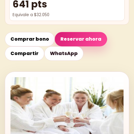
641 pts
Equivale a $32.050
Comprar bono
Reservar ahora
Compartir
WhatsApp