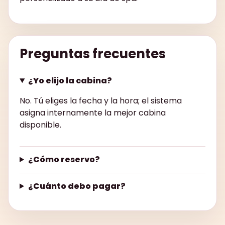
Preguntas frecuentes
¿Yo elijo la cabina?
No. Tú eliges la fecha y la hora; el sistema
asigna internamente la mejor cabina
disponible.
¿Cómo reservo?
¿Cuánto debo pagar?