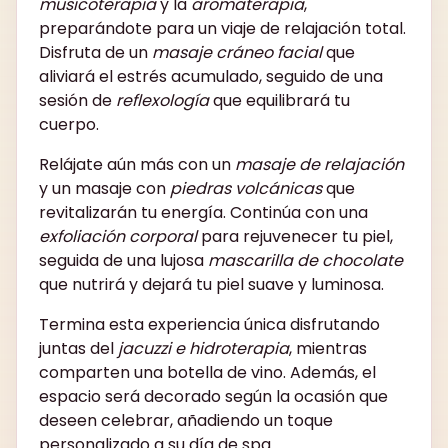
musicoterapia
y la
aromaterapia
,
preparándote para un viaje de relajación total.
Disfruta de un
masaje cráneo facial
que
aliviará el estrés acumulado, seguido de una
sesión de
reflexología
que equilibrará tu
cuerpo.
Relájate aún más con un
masaje de relajación
y un masaje con
piedras volcánicas
que
revitalizarán tu energía. Continúa con una
exfoliación corporal
para rejuvenecer tu piel,
seguida de una lujosa
mascarilla de chocolate
que nutrirá y dejará tu piel suave y luminosa.
Termina esta experiencia única disfrutando
juntas del
jacuzzi e hidroterapia
, mientras
comparten una botella de vino. Además, el
espacio será decorado según la ocasión que
deseen celebrar, añadiendo un toque
personalizado a su día de spa.