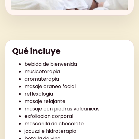
Qué incluye
bebida de bienvenida
musicoterapia
aromaterapia
masaje craneo facial
reflexologia
masaje relajante
masaje con piedras volcanicas
exfoliacion corporal
mascarilla de chocolate
jacuzzi e hidroterapia
botella de vino