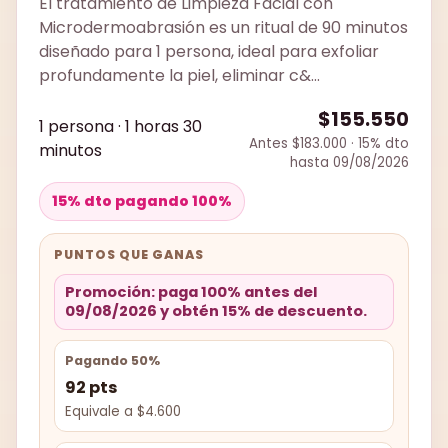
El tratamiento de Limpieza Facial con
Microdermoabrasión es un ritual de 90 minutos
diseñado para 1 persona, ideal para exfoliar
profundamente la piel, eliminar c&...
$155.550
1 persona · 1 horas 30
Antes $183.000 · 15% dto
minutos
hasta 09/08/2026
15% dto pagando 100%
PUNTOS QUE GANAS
Promoción: paga 100% antes del
09/08/2026 y obtén 15% de descuento.
Pagando 50%
92 pts
Equivale a $4.600