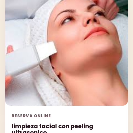
RESERVA ONLINE
limpieza facial con peeling
ultrasonico