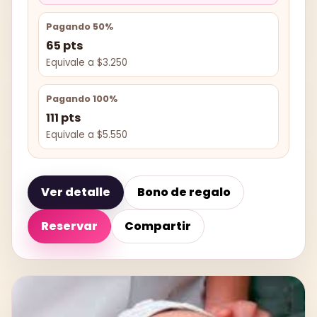
Pagando 50%
65 pts
Equivale a $3.250
Pagando 100%
111 pts
Equivale a $5.550
Ver detalle
Bono de regalo
Reservar
Compartir