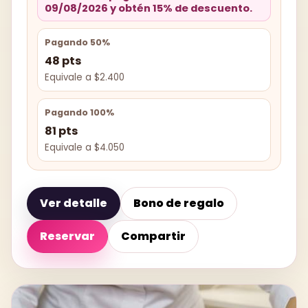
09/08/2026 y obtén 15% de descuento.
Pagando 50%
48 pts
Equivale a $2.400
Pagando 100%
81 pts
Equivale a $4.050
Ver detalle
Bono de regalo
Reservar
Compartir