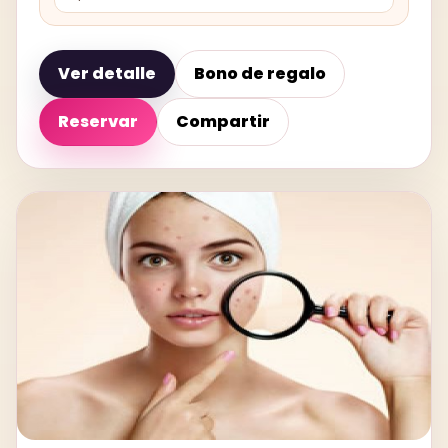
Ver detalle
Bono de regalo
Reservar
Compartir