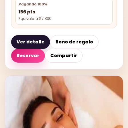
Pagando 100%
156 pts
Equivale a $7.800
Ver detalle
Bono de regalo
Reservar
Compartir