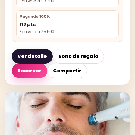
Equivale a $3.300
Pagando 100%
112 pts
Equivale a $5.600
Ver detalle
Bono de regalo
Reservar
Compartir