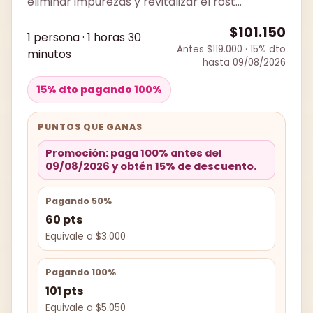
eliminar impurezas y revitalizar el rost...
$101.150
1 persona · 1 horas 30
Antes $119.000 · 15% dto
minutos
hasta 09/08/2026
15% dto pagando 100%
PUNTOS QUE GANAS
Promoción: paga 100% antes del
09/08/2026 y obtén 15% de descuento.
Pagando 50%
60 pts
Equivale a $3.000
Pagando 100%
101 pts
Equivale a $5.050