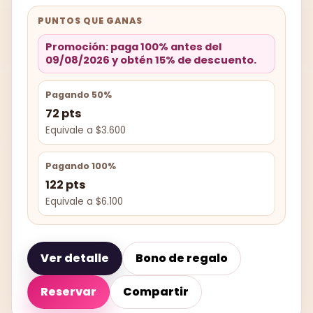
PUNTOS QUE GANAS
Promoción: paga 100% antes del
09/08/2026 y obtén 15% de descuento.
Pagando 50%
72 pts
Equivale a $3.600
Pagando 100%
122 pts
Equivale a $6.100
Ver detalle
Bono de regalo
Reservar
Compartir