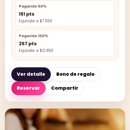
Pagando 50%
151 pts
Equivale a $7.550
Pagando 100%
257 pts
Equivale a $12.850
Ver detalle
Bono de regalo
Reservar
Compartir