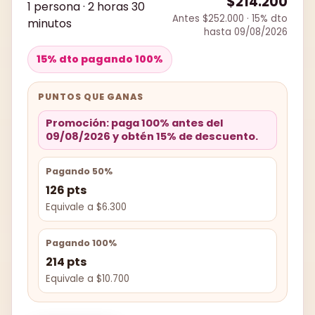
$214.200
1 persona · 2 horas 30
Antes $252.000 · 15% dto
minutos
hasta 09/08/2026
15% dto pagando 100%
PUNTOS QUE GANAS
Promoción: paga 100% antes del
09/08/2026 y obtén 15% de descuento.
Pagando 50%
126 pts
Equivale a $6.300
Pagando 100%
214 pts
Equivale a $10.700