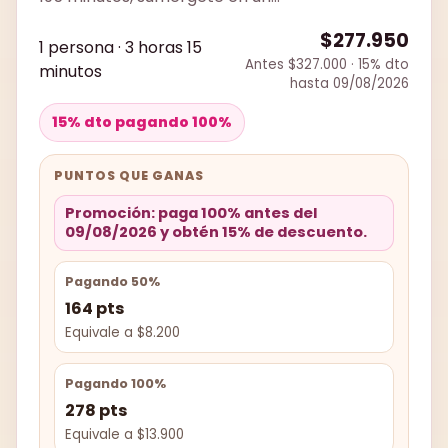
$277.950
1 persona · 3 horas 15
Antes $327.000 · 15% dto
minutos
hasta 09/08/2026
15% dto pagando 100%
PUNTOS QUE GANAS
Promoción: paga 100% antes del
09/08/2026 y obtén 15% de descuento.
Pagando 50%
164 pts
Equivale a $8.200
Pagando 100%
278 pts
Equivale a $13.900