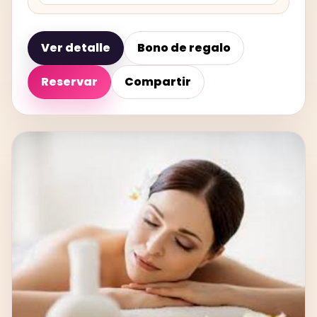
Ver detalle
Bono de regalo
Reservar
Compartir