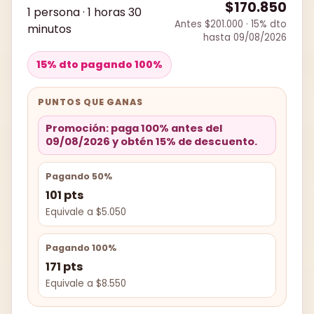
$170.850
1 persona · 1 horas 30
Antes $201.000 · 15% dto
minutos
hasta 09/08/2026
15% dto pagando 100%
PUNTOS QUE GANAS
Promoción: paga 100% antes del
09/08/2026 y obtén 15% de descuento.
Pagando 50%
101 pts
Equivale a $5.050
Pagando 100%
171 pts
Equivale a $8.550