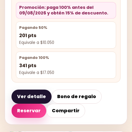
Promoción: paga 100% antes del
09/08/2026 y obtén 15% de descuento.
Pagando 50%
201 pts
Equivale a $10.050
Pagando 100%
341 pts
Equivale a $17.050
Ver detalle
Bono de regalo
Reservar
Compartir