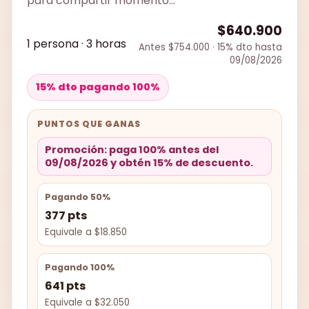
para compartir momento...
$640.900
1 persona · 3 horas
Antes $754.000 · 15% dto hasta
09/08/2026
15% dto pagando 100%
PUNTOS QUE GANAS
Promoción: paga 100% antes del
09/08/2026 y obtén 15% de descuento.
Pagando 50%
377 pts
Equivale a $18.850
Pagando 100%
641 pts
Equivale a $32.050