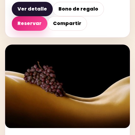
Ver detalle
Bono de regalo
Reservar
Compartir