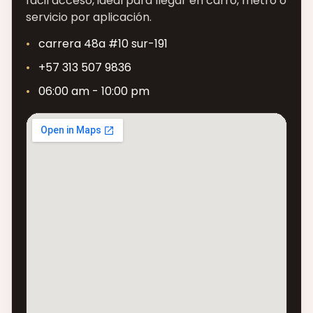
fácil acceso, ideal para llegar en carro, metro o
servicio por aplicación.
carrera 48a #10 sur-191
+57 313 507 9836
06:00 am - 10:00 pm