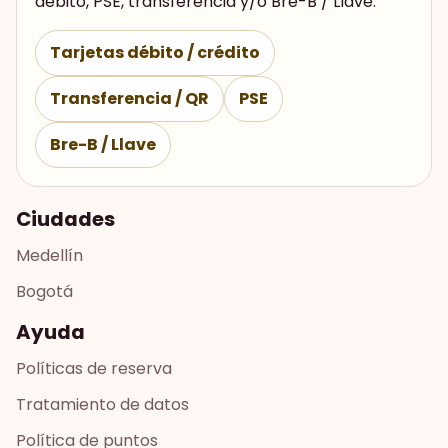
débito, PSE, transferencia y/o Bre-B / Llave.
Tarjetas débito / crédito
Transferencia / QR
PSE
Bre-B / Llave
Ciudades
Medellín
Bogotá
Ayuda
Políticas de reserva
Tratamiento de datos
Política de puntos