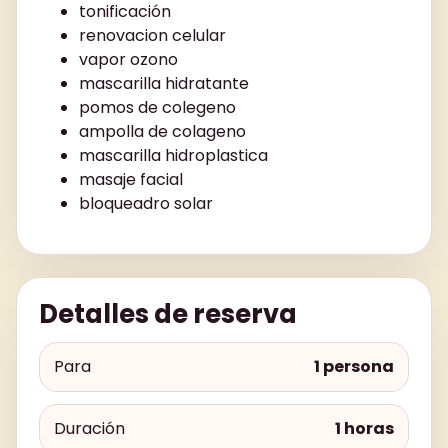
tonificación
renovacion celular
vapor ozono
mascarilla hidratante
pomos de colegeno
ampolla de colageno
mascarilla hidroplastica
masaje facial
bloqueadro solar
Detalles de reserva
Para
1 persona
Duración
1 horas