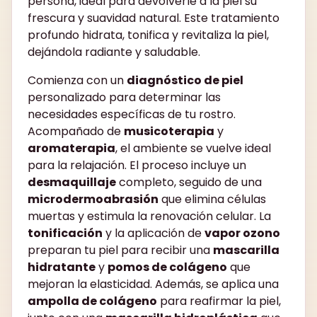
persona, ideal para devolverle a la piel su
frescura y suavidad natural. Este tratamiento
profundo hidrata, tonifica y revitaliza la piel,
dejándola radiante y saludable.
Comienza con un
diagnóstico de piel
personalizado para determinar las
necesidades específicas de tu rostro.
Acompañado de
musicoterapia
y
aromaterapia
, el ambiente se vuelve ideal
para la relajación. El proceso incluye un
desmaquillaje
completo, seguido de una
microdermoabrasión
que elimina células
muertas y estimula la renovación celular. La
tonificación
y la aplicación de
vapor ozono
preparan tu piel para recibir una
mascarilla
hidratante
y
pomos de colágeno
que
mejoran la elasticidad. Además, se aplica una
ampolla de colágeno
para reafirmar la piel,