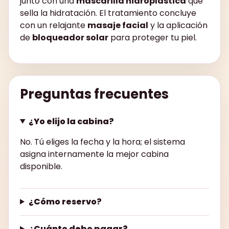
junto con una
mascarilla hidroplástica
que
sella la hidratación. El tratamiento concluye
con un relajante
masaje facial
y la aplicación
de
bloqueador solar
para proteger tu piel.
Preguntas frecuentes
¿Yo elijo la cabina?
No. Tú eliges la fecha y la hora; el sistema
asigna internamente la mejor cabina
disponible.
¿Cómo reservo?
¿Cuánto debo pagar?