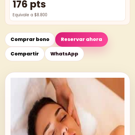
176 pts
Equivale a $8.800
Comprar bono
Reservar ahora
Compartir
WhatsApp