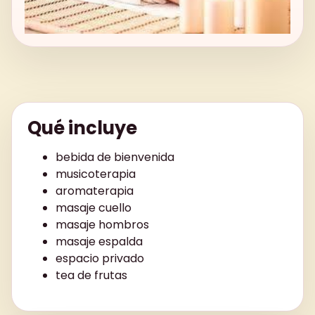
Qué incluye
bebida de bienvenida
musicoterapia
aromaterapia
masaje cuello
masaje hombros
masaje espalda
espacio privado
tea de frutas