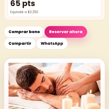
65 pts
Equivale a $3.250
Comprar bono
Reservar ahora
Compartir
WhatsApp