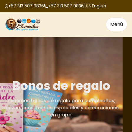
+57 313 507 9836
+57 313 507 9836
🇺🇸
English
Menú
Bonos de regalo
Tenemos bonos de regalo para cumpleaños,
aniversarios, fechas especiales y celebraciones
en grupo.