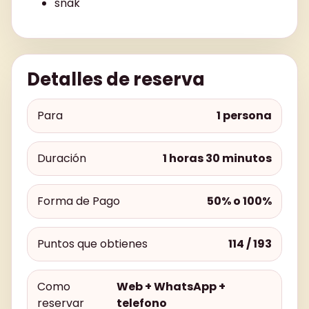
snak
Detalles de reserva
Para
1 persona
Duración
1 horas 30 minutos
Forma de Pago
50% o 100%
Puntos que obtienes
114 / 193
Como
Web + WhatsApp +
reservar
telefono