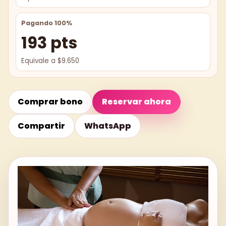
Pagando 100%
193 pts
Equivale a $9.650
Comprar bono
Reservar ahora
Compartir
WhatsApp