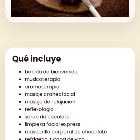
Qué incluye
bebida de bienvenida
musicoterapia
aromaterapia
masaje craneofacial
masaje de relajacion
reflexologia
scrub de cocolate
limpieza facial express
mascarilla corporal de chocolate
refrigerio + copa de vino