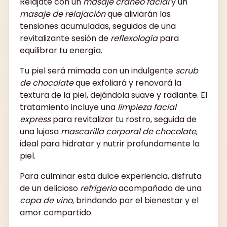
Relájate con un
masaje cráneo facial
y un
masaje de relajación
que aliviarán las
tensiones acumuladas, seguidos de una
revitalizante sesión de
reflexología
para
equilibrar tu energía.
Tu piel será mimada con un indulgente
scrub
de chocolate
que exfoliará y renovará la
textura de la piel, dejándola suave y radiante. El
tratamiento incluye una
limpieza facial
express
para revitalizar tu rostro, seguida de
una lujosa
mascarilla corporal de chocolate
,
ideal para hidratar y nutrir profundamente la
piel.
Para culminar esta dulce experiencia, disfruta
de un delicioso
refrigerio
acompañado de una
copa de vino
, brindando por el bienestar y el
amor compartido.