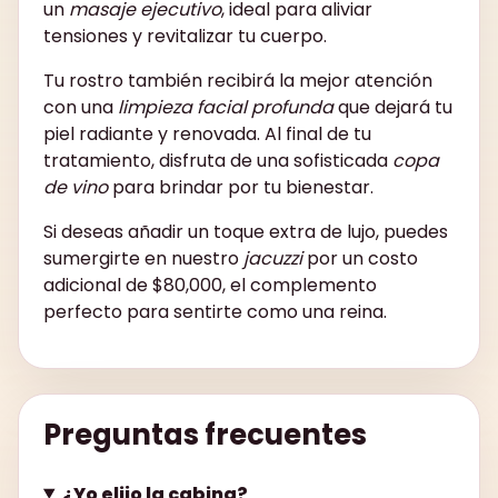
un
masaje ejecutivo
, ideal para aliviar
tensiones y revitalizar tu cuerpo.
Tu rostro también recibirá la mejor atención
con una
limpieza facial profunda
que dejará tu
piel radiante y renovada. Al final de tu
tratamiento, disfruta de una sofisticada
copa
de vino
para brindar por tu bienestar.
Si deseas añadir un toque extra de lujo, puedes
sumergirte en nuestro
jacuzzi
por un costo
adicional de $80,000, el complemento
perfecto para sentirte como una reina.
Preguntas frecuentes
¿Yo elijo la cabina?