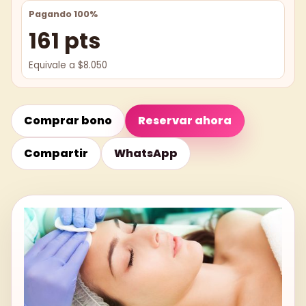
Pagando 100%
161 pts
Equivale a $8.050
Comprar bono
Reservar ahora
Compartir
WhatsApp