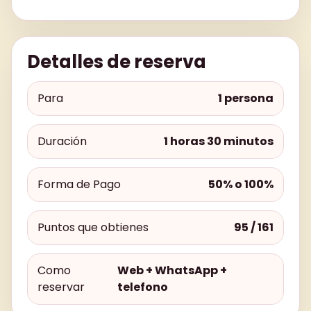
Detalles de reserva
Para
1 persona
Duración
1 horas 30 minutos
Forma de Pago
50% o 100%
Puntos que obtienes
95 / 161
Como
Web + WhatsApp +
reservar
telefono