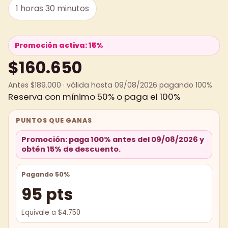
1 horas 30 minutos
Promoción activa: 15%
$160.650
Antes $189.000 · válida hasta 09/08/2026 pagando 100%
Reserva con mínimo 50% o paga el 100%
PUNTOS QUE GANAS
Promoción: paga 100% antes del 09/08/2026 y
obtén 15% de descuento.
Pagando 50%
95 pts
Equivale a $4.750