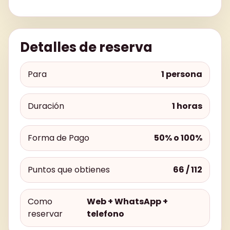
Detalles de reserva
Para
1 persona
Duración
1 horas
Forma de Pago
50% o 100%
Puntos que obtienes
66 / 112
Como
Web + WhatsApp +
reservar
telefono