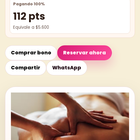
Pagando 100%
112 pts
Equivale a $5.600
Comprar bono
Reservar ahora
Compartir
WhatsApp