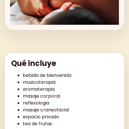
Qué incluye
bebida de bienvenida
musicoterapia
aromaterapia
masaje corporal
reflexologia
masaje craneofacial
espacio privado
tea de frutas