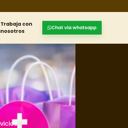
Trabaja con
Chat via whatsapp
a
nosotros
o
echas