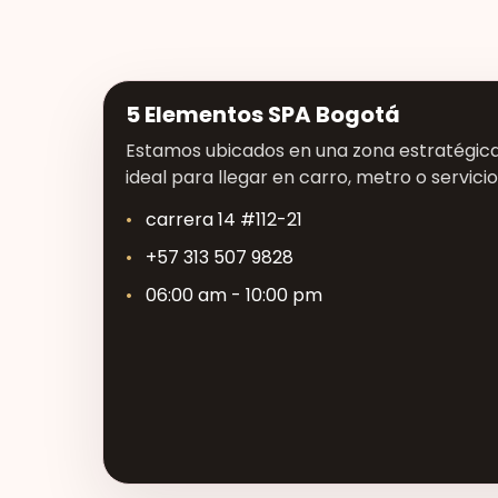
5 Elementos SPA Bogotá
Estamos ubicados en una zona estratégica 
ideal para llegar en carro, metro o servicio
carrera 14 #112-21
+57 313 507 9828
06:00 am - 10:00 pm