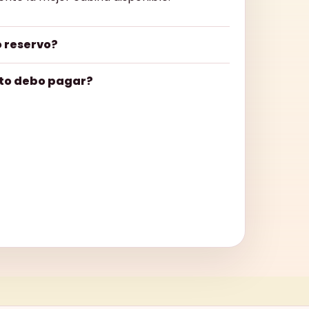
 reservo?
to debo pagar?