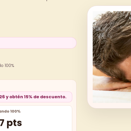
do 100%
26 y obtén 15% de descuento.
ando 100%
7 pts