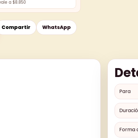
vale a $8.850
Compartir
WhatsApp
Det
Para
Duraci
Forma 