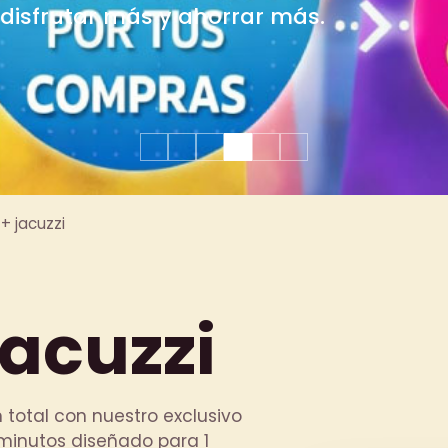
ales y celebraciones en grupo.
+ jacuzzi
jacuzzi
 total con nuestro exclusivo
 minutos diseñado para 1