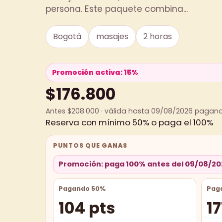
persona. Este paquete combina...
Bogotá
masajes
2 horas
Promoción activa: 15%
$176.800
Antes $208.000 · válida hasta 09/08/2026 pagan
Reserva con mínimo 50% o paga el 100%
PUNTOS QUE GANAS
Promoción: paga 100% antes del 09/08/20
Pagando 50%
Pag
104 pts
17