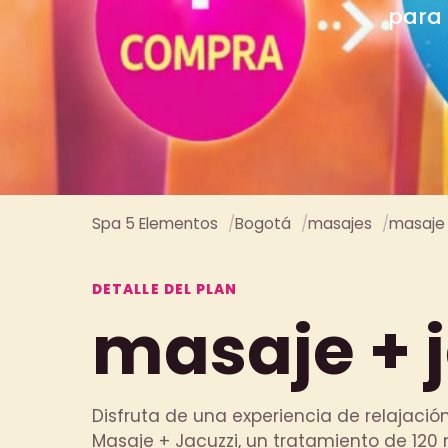
especi
Spa 5 Elementos
Bogotá
masajes
masaje 
DETALLE DEL PLAN
masaje + 
Disfruta de una experiencia de relajación
Masaje + Jacuzzi, un tratamiento de 120