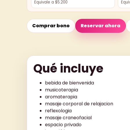
Equivale a $5.200
Equi
Comprar bono
Reservar ahora
Qué incluye
bebida de bienvenida
musicoterapia
aromaterapia
masaje corporal de relajacion
reflexologia
masaje craneofacial
espacio privado