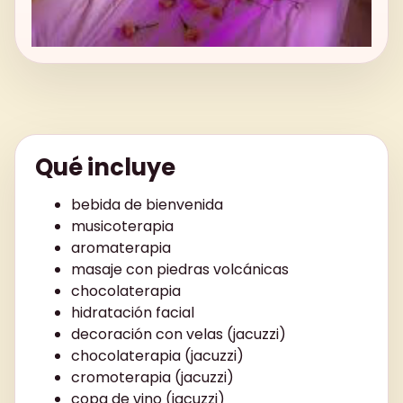
Qué incluye
bebida de bienvenida
musicoterapia
aromaterapia
masaje con piedras volcánicas
chocolaterapia
hidratación facial
decoración con velas (jacuzzi)
chocolaterapia (jacuzzi)
cromoterapia (jacuzzi)
copa de vino (jacuzzi)