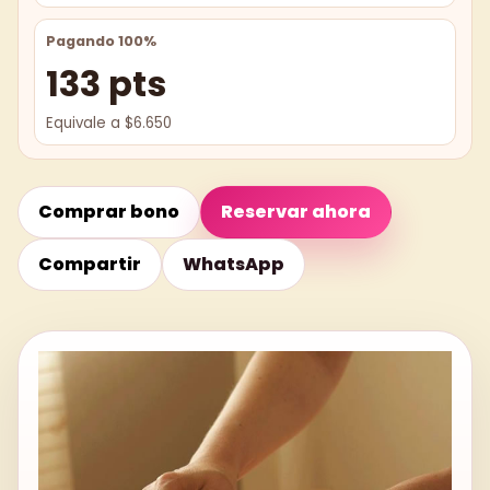
Pagando 100%
133 pts
Equivale a $6.650
Comprar bono
Reservar ahora
Compartir
WhatsApp