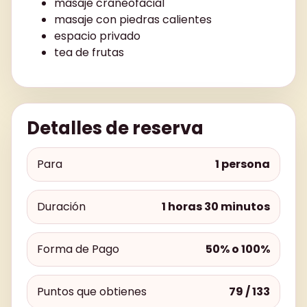
masaje craneofacial
masaje con piedras calientes
espacio privado
tea de frutas
Detalles de reserva
Para
1 persona
Duración
1 horas 30 minutos
Forma de Pago
50% o 100%
Puntos que obtienes
79 / 133